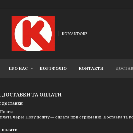
KOMANDORZ
ПРО НАС
ПОРТФОЛІО
КОНТАКТИ
ДОСТАВ
 ДОСТАВКИ ТА ОПЛАТИ
 доставки
 Пошта
плата через Нову пошту — оплата при отриманні. Доставка та к
 оплати