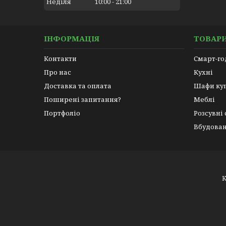
Неділя
10:00
21:00
ІНФОРМАЦІЯ
ТОВАРИ
Контакти
Смарт-г
Про нас
Кухні
Доставка та оплата
Шафи ку
Поширені запитання?
Меблі
Портфоліо
Розсувні
Вбудован