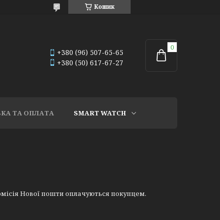
Кошик
+380 (96) 507-65-65
+380 (50) 617-67-27
КА ТА ОПЛАТА
SMART WATCH
омісія Нової пошти оплачуються покупцем.