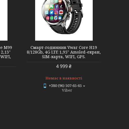
re M99
Смарт-годинник Vwar Core H19
 2,13"
8/128Gb, 4G LTE 1,95" Amoled-екран,
 WIFI,
SIM-карта, WIFI, GPS.
4 999 ₴
Немає в наявності
+380 (96) 507-65-65
Viber