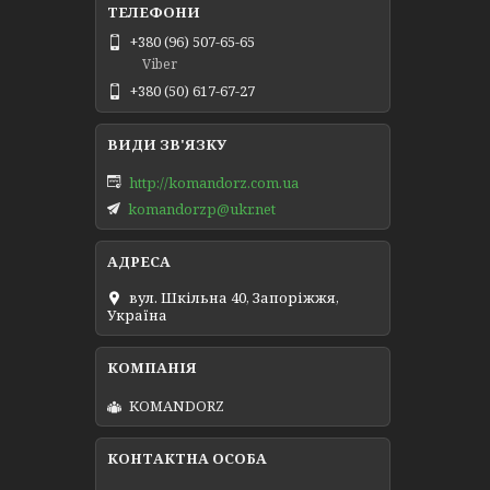
+380 (96) 507-65-65
Viber
+380 (50) 617-67-27
http://komandorz.com.ua
komandorzp@ukr.net
вул. Шкільна 40, Запоріжжя,
Україна
KOMANDORZ