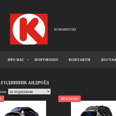
KOMANDORZ
ПРО НАС
ПОРТФОЛІО
КОНТАКТИ
ДОСТАВ
-ГОДИННИК АНДРОЇД
!
NEW2026!!!