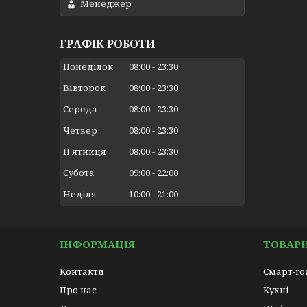
Менеджер
ГРАФІК РОБОТИ
Понеділок
08:00
23:30
Вівторок
08:00
23:30
Середа
08:00
23:30
Четвер
08:00
23:30
Пʼятниця
08:00
23:30
Субота
09:00
22:00
Неділя
10:00
21:00
ІНФОРМАЦІЯ
ТОВАРИ
Контакти
Смарт-г
Про нас
Кухні