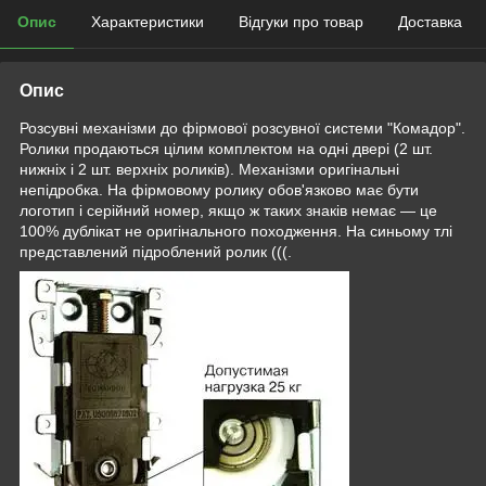
Опис
Характеристики
Відгуки про товар
Доставка
Опис
Розсувні механізми до фірмової розсувної системи "Комадор".
Ролики продаються цілим комплектом на одні двері (2 шт.
нижніх і 2 шт. верхніх роликів). Механізми оригінальні
непідробка. На фірмовому ролику обов'язково має бути
логотип і серійний номер, якщо ж таких знаків немає — це
100% дублікат не оригінального походження. На синьому тлі
представлений підроблений ролик (((.