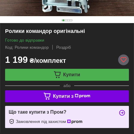
Ролики командор оригінальні
Готово до відправки
Код: Ролики командор
Роздріб
1 199
₴/комплект
Купити
або
Купити з
Що таке купити з Пром?
Замовлення під захистом