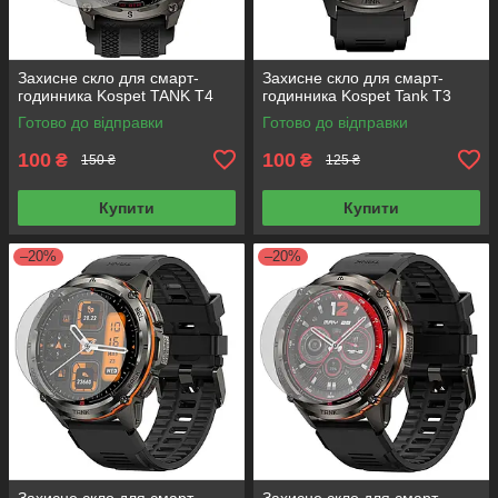
Захисне скло для смарт-
Захисне скло для смарт-
годинника Kospet TANK T4
годинника Kospet Tank T3
Готово до відправки
Готово до відправки
100
100
₴
₴
150 ₴
125 ₴
Купити
Купити
–20%
–20%
Захисне скло для смарт-
Захисне скло для смарт-