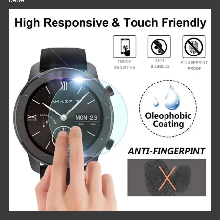
себе.