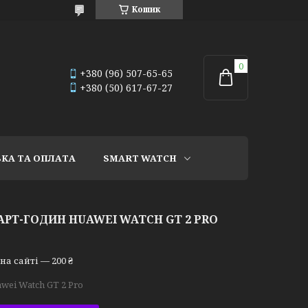
Кошик
+380 (96) 507-65-65
+380 (50) 617-67-27
КА ТА ОПЛАТА
SMART WATCH
АРТ-ГОДИН HUAWEI WATCH GT 2 PRO
а сайті — 200 ₴
wei Watch GT 2 Pro