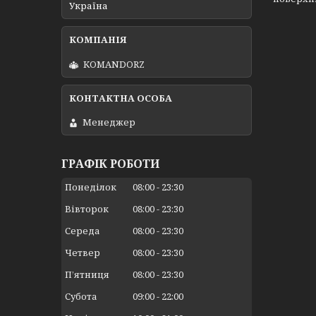
Україна
KOMANDORZ
Менеджер
ГРАФІК РОБОТИ
Понеділок
08:00
23:30
Вівторок
08:00
23:30
Середа
08:00
23:30
Четвер
08:00
23:30
Пʼятниця
08:00
23:30
Субота
09:00
22:00