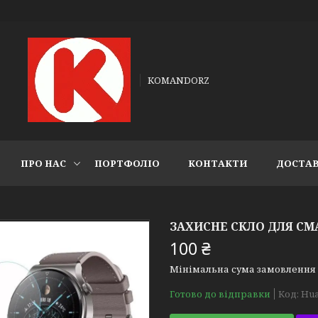
KOMANDORZ
ПРО НАС
ПОРТФОЛІО
КОНТАКТИ
ДОСТАВ
ЗАХИСНЕ СКЛО ДЛЯ СМ
100 ₴
Мінімальна сума замовлення н
Готово до відправки
Код:
Hua