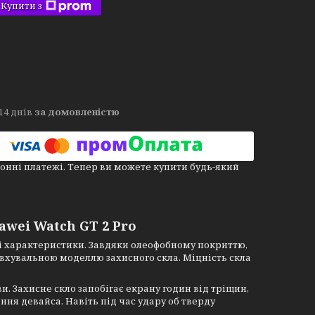
Купити з
14 днів
за домовленістю
онні платежі. Тепер ви можете купити будь-який
awei Watch GT 2 Pro
ні характеристики. Завдяки олеофобному покриттю,
товхувальною моделлю захисного скла. Міцність скла
и. Захисне скло запобігає екрану годин від тріщин,
ння девайса. Навіть під час удару об тверду