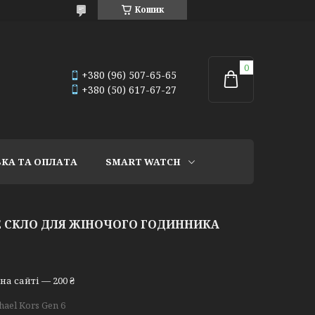
Кошик
+380 (96) 507-65-65
+380 (50) 617-67-27
КА ТА ОПЛАТА
SMART WATCH
Е СКЛО ДЛЯ ЖІНОЧОГО ГОДИННИКА
а сайті — 200 ₴
hael Kors Gen 6