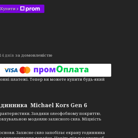
Купити з
14 днів
за домовленістю
онні платежі. Тепер ви можете купити будь-який
одинника Michael Kors Gen 6
характеристики. Завдяки олеофобному покриттю,
товхувальною моделлю захисного скла. Міцність
основи. Захисне скло запобігає екрану годинника