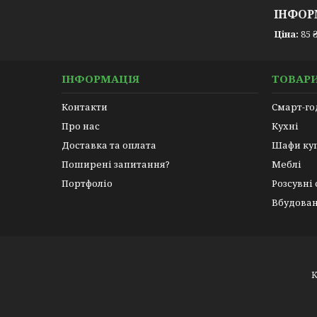
ІНФОР
Ціна:
85 
ІНФОРМАЦІЯ
ТОВАРИ
Контакти
Смарт-г
Про нас
Кухні
Доставка та оплата
Шафи ку
Поширені запитання?
Меблі
Портфоліо
Розсувні
Вбудован