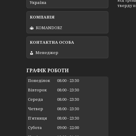
від тріщ
Україна
тверду п
KOMANDORZ
Менеджер
ГРАФІК РОБОТИ
Понеділок
08:00
23:30
Вівторок
08:00
23:30
Середа
08:00
23:30
Четвер
08:00
23:30
Пʼятниця
08:00
23:30
Субота
09:00
22:00