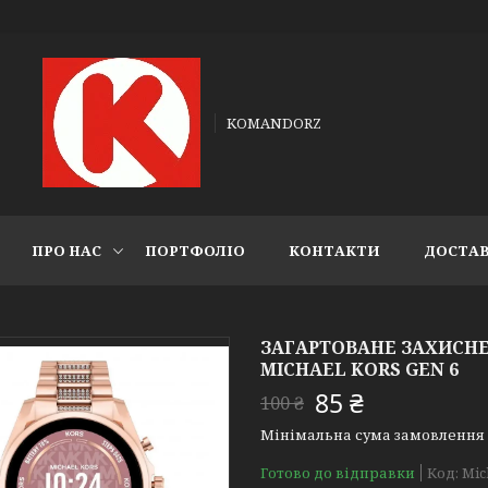
KOMANDORZ
ПРО НАС
ПОРТФОЛІО
КОНТАКТИ
ДОСТАВ
ЗАГАРТОВАНЕ ЗАХИСН
MICHAEL KORS GEN 6
85 ₴
100 ₴
Мінімальна сума замовлення н
Готово до відправки
Код:
Mic