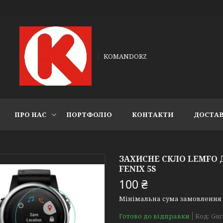
KOMANDORZ
ПРО НАС
ПОРТФОЛІО
КОНТАКТИ
ДОСТАВ
ЗАХИСНЕ СКЛО LEMFO
FENIX 5S
100 ₴
Мінімальна сума замовлення н
Готово до відправки
Код:
Gar