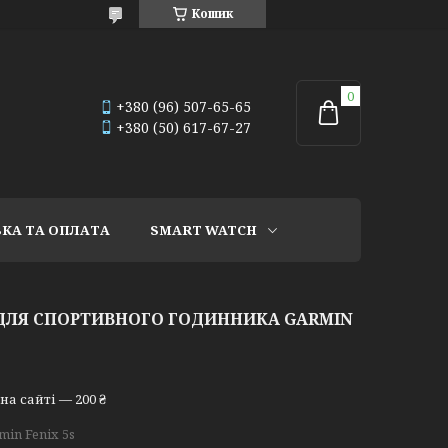
Кошик
+380 (96) 507-65-65
+380 (50) 617-67-27
КА ТА ОПЛАТА
SMART WATCH
 ДЛЯ СПОРТИВНОГО ГОДИННИКА GARMIN
а сайті — 200 ₴
min Fenix 5s