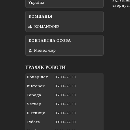
від тріщ
Україна
тверду п
KOMANDORZ
Менеджер
ГРАФІК РОБОТИ
Понеділок
08:00
23:30
Вівторок
08:00
23:30
Середа
08:00
23:30
Четвер
08:00
23:30
Пʼятниця
08:00
23:30
Субота
09:00
22:00