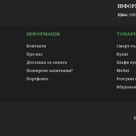
ІНФОР
Ціна:
100
ІНФОРМАЦІЯ
ТОВАРИ
Контакти
Смарт-г
Про нас
Кухні
Доставка та оплата
Шафи ку
Поширені запитання?
Меблі
Портфоліо
Розсувні
Вбудован