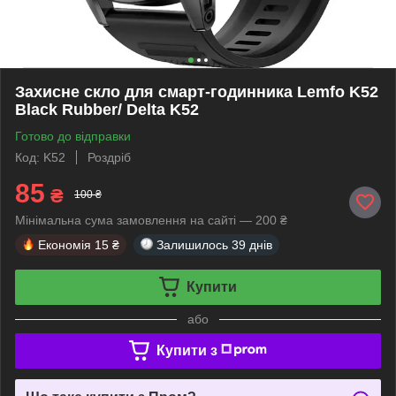
Захисне скло для смарт-годинника Lemfo K52
Black Rubber/ Delta K52
Готово до відправки
Код: K52
Роздріб
85
₴
100 ₴
Мінімальна сума замовлення на сайті — 200 ₴
Економія
15 ₴
Залишилось
39 днів
Купити
або
Купити з