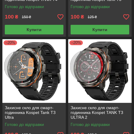
Готово до відправки
Готово до відправки
100
100
₴
₴
150 ₴
125 ₴
Купити
Купити
–20%
–20%
Захисне скло для смарт-
Захисне скло для смарт-
годинника Kospet Tank T3
годинника Kospet TANK T3
Ultra
ULTRA 2
Готово до відправки
Готово до відправки