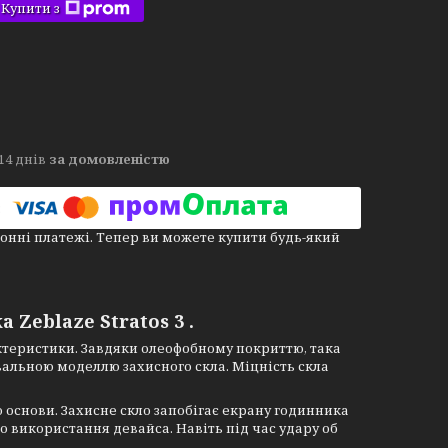
Купити з
14 днів
за домовленістю
онні платежі. Тепер ви можете купити будь-який
Zeblaze Stratos 3 .
актеристики. Завдяки олеофобному покриттю, така
вальною моделлю захисного скла. Міцність скла
 основи. Захисне скло запобігає екрану годинника
го використання девайса. Навіть під час удару об