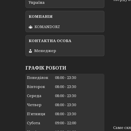
Україна
KOMANDORZ
Менеджер
ГРАФІК РОБОТИ
Понеділок
08:00
23:30
Вівторок
08:00
23:30
Середа
08:00
23:30
Четвер
08:00
23:30
Пʼятниця
08:00
23:30
Субота
09:00
22:00
Саме скл