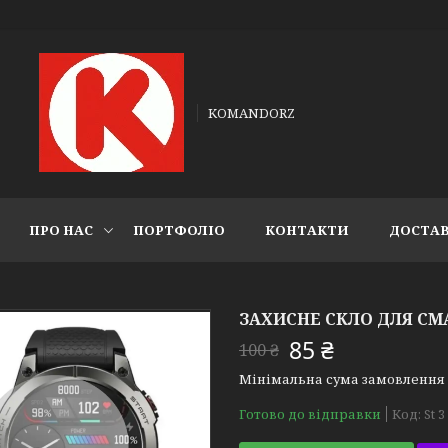
KOMANDORZ
ПРО НАС
ПОРТФОЛІО
КОНТАКТИ
ДОСТАВ
ЗАХИСНЕ СКЛО ДЛЯ СМ
85 ₴
100 ₴
Мінімальна сума замовлення н
Готово до відправки
Код:
St 3