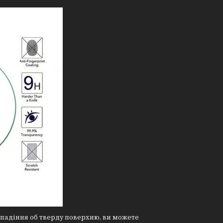
і падіння об тверду поверхню, ви можете