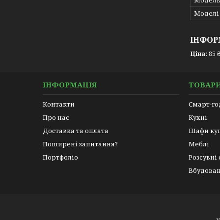
Модель
Моделі
ІНФОР
Ціна:
85 
ІНФОРМАЦІЯ
ТОВАРИ
Контакти
Смарт-г
Про нас
Кухні
Доставка та оплата
Шафи ку
Поширені запитання?
Меблі
Портфоліо
Розсувні
Вбудован