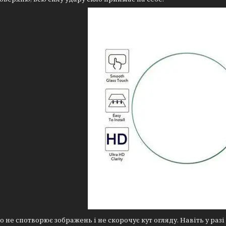
о не спотворює зображень і не скорочує кут огляду. Навіть у раз