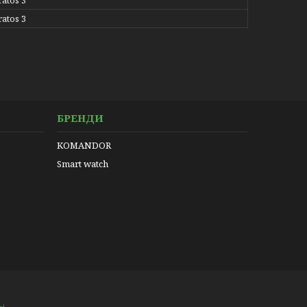
ratos 3
ratos 3
БРЕНДИ
KOMANDOR
Smart watch