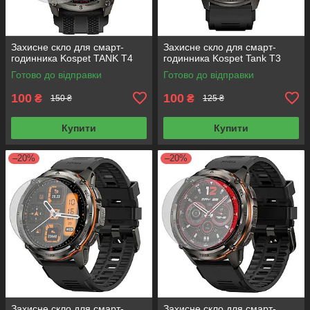
Захисне скло для смарт-
Захисне скло для смарт-
годинника Kospet TANK T4
годинника Kospet Tank T3
Готово до відправки
Готово до відправки
100
100
₴
₴
150 ₴
125 ₴
Купити
Купити
–20%
–20%
Захисне скло для смарт-
Захисне скло для смарт-