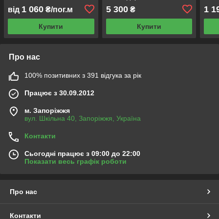
1 060
5 300
1 1
від
₴/пог.м
₴
Купити
Купити
Про нас
100% позитивних з 391 відгука за рік
Працює з 30.09.2012
м. Запоріжжя
вул. Шкільна 40, Запоріжжя, Україна
Контакти
Сьогодні працює з 09:00 до 22:00
Показати весь графік роботи
Про нас
Контакти