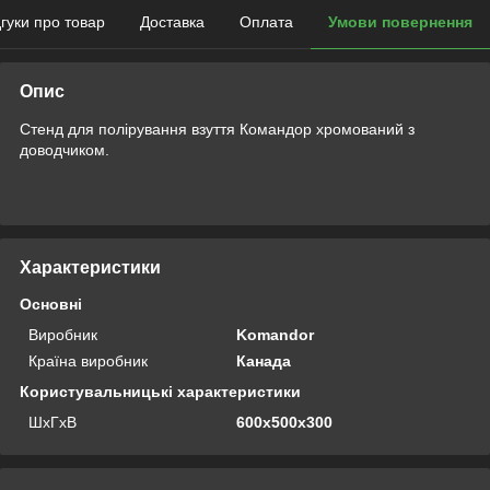
дгуки про товар
Доставка
Оплата
Умови повернення
Опис
Стенд для полірування взуття Командор хромований з
доводчиком.
Характеристики
Основні
Виробник
Komandor
Країна виробник
Канада
Користувальницькі характеристики
ШхГхВ
600х500х300