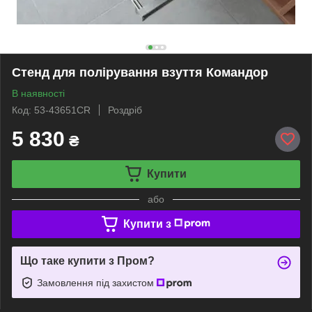
Стенд для полірування взуття Командор
В наявності
Код: 53-43651CR
Роздріб
5 830
₴
Купити
або
Купити з
Що таке купити з Пром?
Замовлення під захистом