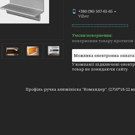
+380 (96) 507-65-65
Viber
повернення товару протягом 
У компанії підключені електр
товар не покидаючи сайту.
Профіль-ручка алюмінієва "Командер". (2750*18-22 м