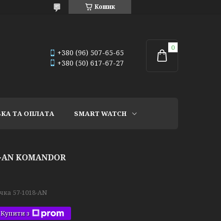
Кошик
+380 (96) 507-65-65
+380 (50) 617-67-27
КА ТА ОПЛАТА
SMART WATCH
8-AN KOMANDOR
чка 57-1018-AN
Купити з