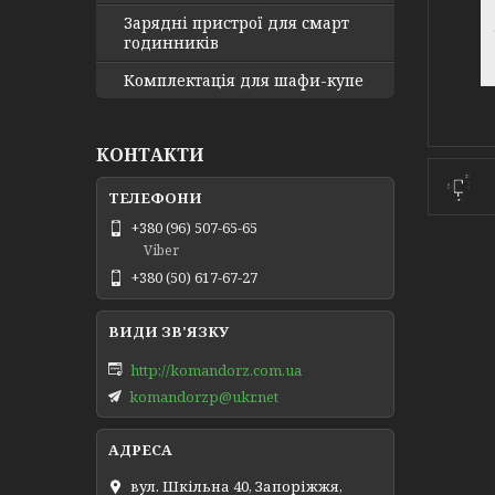
Зарядні пристрої для смарт
годинників
Комплектація для шафи-купе
КОНТАКТИ
+380 (96) 507-65-65
Viber
+380 (50) 617-67-27
http://komandorz.com.ua
komandorzp@ukr.net
вул. Шкільна 40, Запоріжжя,