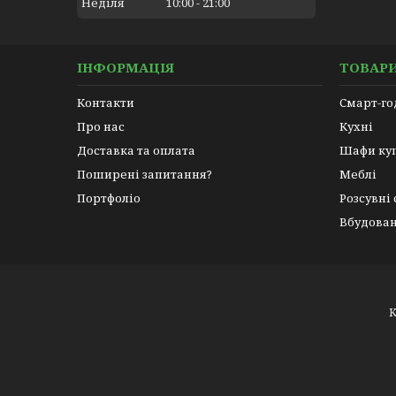
Неділя
10:00
21:00
ІНФОРМАЦІЯ
ТОВАРИ
Контакти
Смарт-г
Про нас
Кухні
Доставка та оплата
Шафи ку
Поширені запитання?
Меблі
Портфоліо
Розсувні
Вбудован