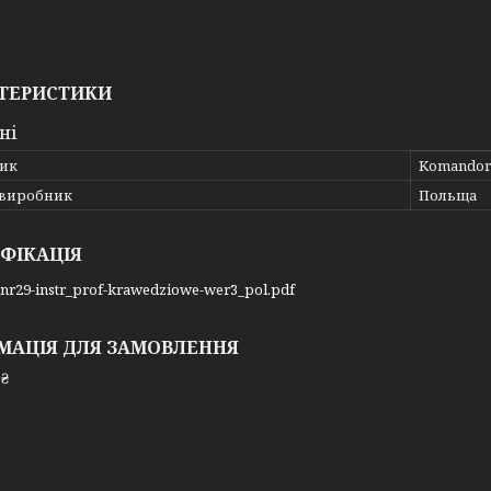
ТЕРИСТИКИ
ні
ик
Komandor
 виробник
Польща
ФІКАЦІЯ
_nr29-instr_prof-krawedziowe-wer3_pol.pdf
МАЦІЯ ДЛЯ ЗАМОВЛЕННЯ
 ₴