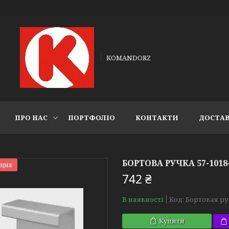
KOMANDORZ
ПРО НАС
ПОРТФОЛІО
КОНТАКТИ
ДОСТАВ
БОРТОВА РУЧКА 57-101
кция
742 ₴
В наявності
Код:
Бортовая ру
Купити