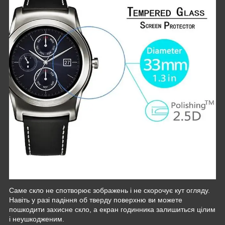
Саме скло не спотворює зображень і не скорочує кут огляду.
Навіть у разі падіння об тверду поверхню ви можете
пошкодити захисне скло, а екран годинника залишиться цілим
і неушкодженим.