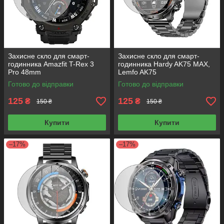
Захисне скло для смарт-
Захисне скло для смарт-
годинника Amazfit T-Rex 3
годинника Hardy AK75 MAX,
Pro 48mm
Lemfo AK75
Готово до відправки
Готово до відправки
125
125
₴
₴
150 ₴
150 ₴
Купити
Купити
–17%
–17%