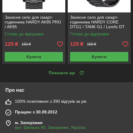
Захисне скло для смарт-
Захисне скло для смарт-
годинника HARDY AK95 PRO
годинника HARDY CORE
/ AK95
DTG1 / TANK G1 / Lemfo DT
G1 / SKVAD G1
Готово до відправки
Готово до відправки
125
125
₴
₴
150 ₴
150 ₴
Купити
Купити
Показати ще
Про нас
100% позитивних з 390 відгуків за рік
Працює з 30.09.2012
м. Запоріжжя
вул. Шкільна 40, Запоріжжя, Україна