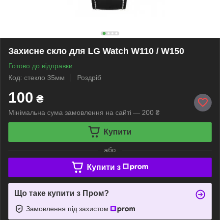
Захисне скло для LG Watch W110 / W150
Готово до відправки
Код: стекло 35мм
Роздріб
100
₴
Мінімальна сума замовлення на сайті — 200 ₴
Купити
або
Купити з
Що таке купити з Пром?
Замовлення під захистом