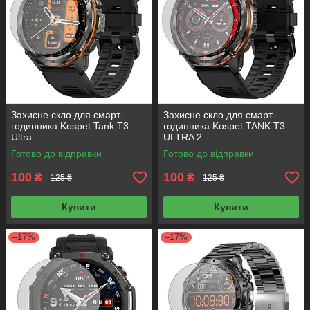
Захисне скло для смарт-
Захисне скло для смарт-
годинника Kospet Tank T3
годинника Kospet TANK T3
Ultra
ULTRA 2
Готово до відправки
Готово до відправки
100
100
₴
₴
125 ₴
125 ₴
Купити
Купити
–17%
–17%